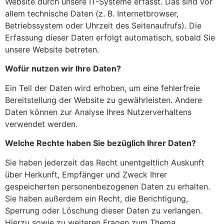
Website durch unsere IT-Systeme erfasst. Das sind vor
allem technische Daten (z. B. Internetbrowser,
Betriebssystem oder Uhrzeit des Seitenaufrufs). Die
Erfassung dieser Daten erfolgt automatisch, sobald Sie
unsere Website betreten.
Wofür nutzen wir Ihre Daten?
Ein Teil der Daten wird erhoben, um eine fehlerfreie
Bereitstellung der Website zu gewährleisten. Andere
Daten können zur Analyse Ihres Nutzerverhaltens
verwendet werden.
Welche Rechte haben Sie bezüglich Ihrer Daten?
Sie haben jederzeit das Recht unentgeltlich Auskunft
über Herkunft, Empfänger und Zweck Ihrer
gespeicherten personenbezogenen Daten zu erhalten.
Sie haben außerdem ein Recht, die Berichtigung,
Sperrung oder Löschung dieser Daten zu verlangen.
Hierzu sowie zu weiteren Fragen zum Thema