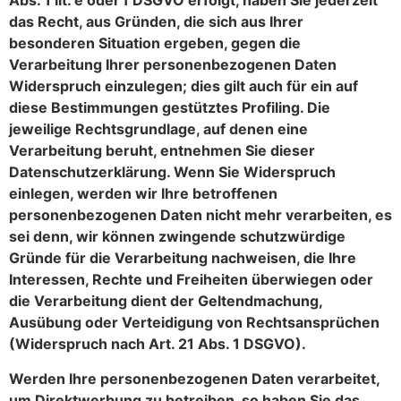
Abs. 1 lit. e oder f DSGVO erfolgt, haben Sie jederzeit
das Recht, aus Gründen, die sich aus Ihrer
besonderen Situation ergeben, gegen die
Verarbeitung Ihrer personenbezogenen Daten
Widerspruch einzulegen; dies gilt auch für ein auf
diese Bestimmungen gestütztes Profiling. Die
jeweilige Rechtsgrundlage, auf denen eine
Verarbeitung beruht, entnehmen Sie dieser
Datenschutzerklärung. Wenn Sie Widerspruch
einlegen, werden wir Ihre betroffenen
personenbezogenen Daten nicht mehr verarbeiten, es
sei denn, wir können zwingende schutzwürdige
Gründe für die Verarbeitung nachweisen, die Ihre
Interessen, Rechte und Freiheiten überwiegen oder
die Verarbeitung dient der Geltendmachung,
Ausübung oder Verteidigung von Rechtsansprüchen
(Widerspruch nach Art. 21 Abs. 1 DSGVO).
Werden Ihre personenbezogenen Daten verarbeitet,
um Direktwerbung zu betreiben, so haben Sie das