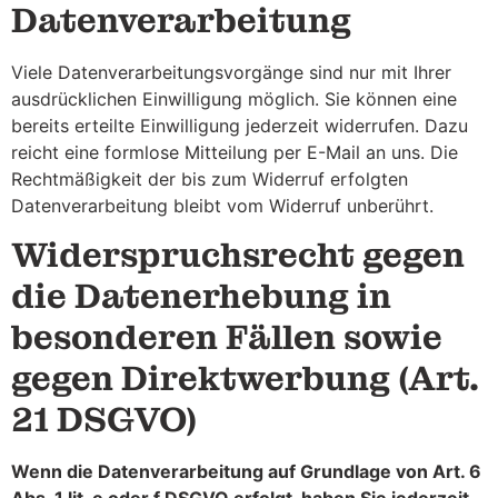
Datenverarbeitung
Viele Datenverarbeitungsvorgänge sind nur mit Ihrer
ausdrücklichen Einwilligung möglich. Sie können eine
bereits erteilte Einwilligung jederzeit widerrufen. Dazu
reicht eine formlose Mitteilung per E-Mail an uns. Die
Rechtmäßigkeit der bis zum Widerruf erfolgten
Datenverarbeitung bleibt vom Widerruf unberührt.
Widerspruchsrecht gegen
die Datenerhebung in
besonderen Fällen sowie
gegen Direktwerbung (Art.
21 DSGVO)
Wenn die Datenverarbeitung auf Grundlage von Art. 6