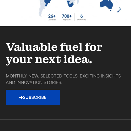
Valuable fuel for
your next idea.
MONTHLY NEW.
SELECTED TOOLS, EXCITING INSIGHTS
AND INNOVATION STORIES.
SUBSCRIBE