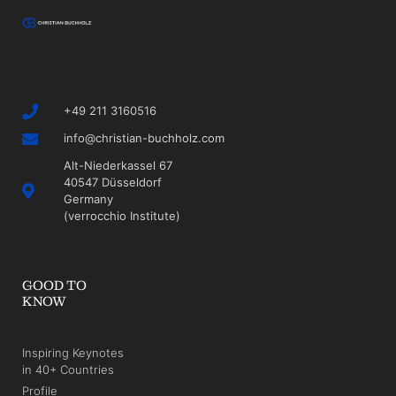
+49 211 3160516
info@christian-buchholz.com
Alt-Niederkassel 67
40547 Düsseldorf
Germany
(verrocchio Institute)
GOOD TO
KNOW
Inspiring Keynotes
in 40+ Countries
Profile