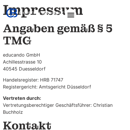
Impressum
Angaben gemäß § 5
About Christian
TMG
educando GmbH
Achillesstrasse 10
40545 Duesseldorf
Handelsregister: HRB 71747
Registergericht: Amtsgericht Düsseldorf
Vertreten durch:
Vertretungsberechtiger Geschäftsführer: Christian
Buchholz
Kontakt